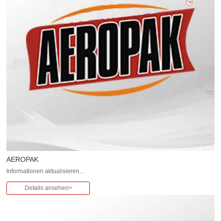
AEROPAK
Informationen aktualisieren...
Details ansehen>