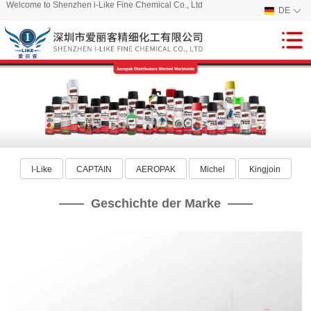
Welcome to Shenzhen i-Like Fine Chemical Co., Ltd
DE
I-Like
CAPTAIN
AEROPAK
Michel
Kingjoin
—— Geschichte der Marke ——