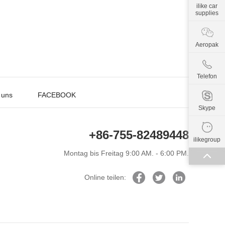
ilike car
supplies
Aeropak
Telefon
 uns
FACEBOOK
Skype
+86-755-82489448
ilikegroup
Montag bis Freitag 9:00 AM. - 6:00 PM.
Online teilen: