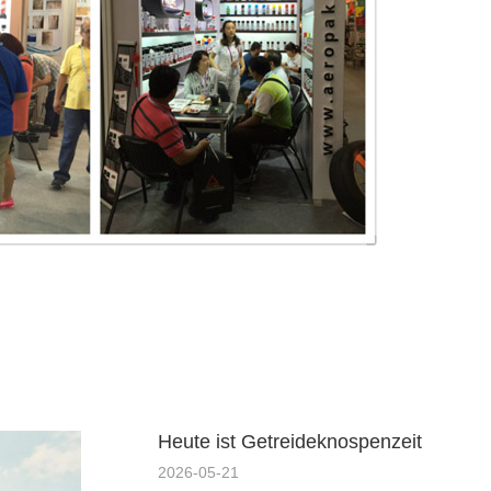
Heute ist Getreideknospenzeit
2026-05-21