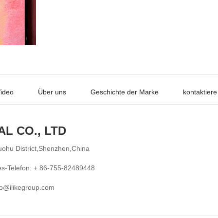
ideo
Über uns
Geschichte der Marke
kontaktiere
AL CO., LTD
ohu District,Shenzhen,China
les-Telefon: + 86-755-82489448
fo@ilikegroup.com