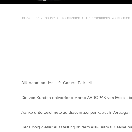
Ihr Standort:
Zuhause
Nachrichten
Unternehmens Nachrichten
Alik nahm an der 119. Canton Fair teil
Die von Kunden entworfene Marke AEROPAK von Eric ist bei
Aerike unterzeichnete zu diesem Zeitpunkt auch Verträge
Der Erfolg dieser Ausstellung ist dem Alik-Team für seine 