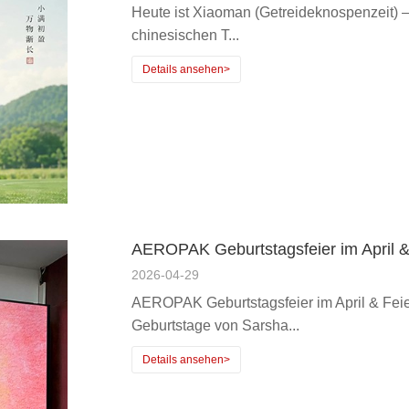
Heute ist Xiaoman (Getreideknospenzeit) –
chinesischen T...
AEROPAK Geburtstagsfeier im April &
2026-04-29
AEROPAK Geburtstagsfeier im April & Fei
Geburtstage von Sarsha...