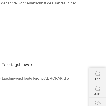
 der achte Sonnenabschnitt des Jahres.In der
 Feiertagshinweis
ertagshinweisHeute feierte AEROPAK die
Eric
Julia