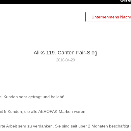
Unternehmens Nachr
Aliks 119. Canton Fair-Sieg
2016-04-20
 Kunden sehr gefragt und beliebt!
 mit 5 Kunden, die alle AEROPAK-Marken waren.
harte Arbeit sehr zu verdanken. Sie sind seit über 2 Monaten beschäftig