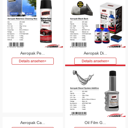
Aeropak Pe...
Aeropak Di...
Aeropak Ca...
Oil Film G...