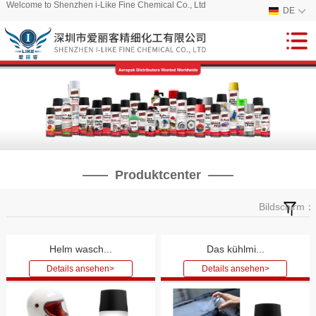
Welcome to Shenzhen i-Like Fine Chemical Co., Ltd
DE
—— Produktcenter ——
Bildschirm：
Helm wasch...
Das kühlmi...