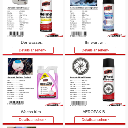
Der wasser...
Ihr wart w...
Wachs fürs...
AEROPAK B...