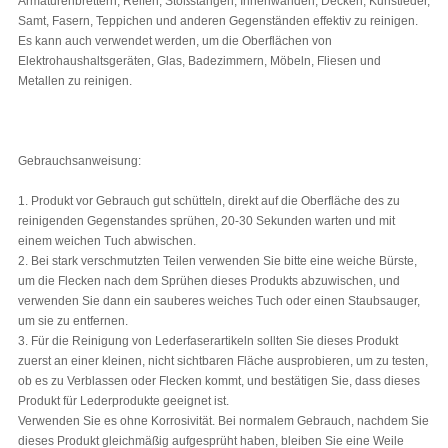
Armaturenbrettern, Reifen, Stoßstangen, Innenwänden, Decken, Kunstleder,
Samt, Fasern, Teppichen und anderen Gegenständen effektiv zu reinigen.
Es kann auch verwendet werden, um die Oberflächen von
Elektrohaushaltsgeräten, Glas, Badezimmern, Möbeln, Fliesen und
Metallen zu reinigen.
Gebrauchsanweisung:
1. Produkt vor Gebrauch gut schütteln, direkt auf die Oberfläche des zu
reinigenden Gegenstandes sprühen, 20-30 Sekunden warten und mit
einem weichen Tuch abwischen.
2. Bei stark verschmutzten Teilen verwenden Sie bitte eine weiche Bürste,
um die Flecken nach dem Sprühen dieses Produkts abzuwischen, und
verwenden Sie dann ein sauberes weiches Tuch oder einen Staubsauger,
um sie zu entfernen.
3. Für die Reinigung von Lederfaserartikeln sollten Sie dieses Produkt
zuerst an einer kleinen, nicht sichtbaren Fläche ausprobieren, um zu testen,
ob es zu Verblassen oder Flecken kommt, und bestätigen Sie, dass dieses
Produkt für Lederprodukte geeignet ist.
Verwenden Sie es ohne Korrosivität. Bei normalem Gebrauch, nachdem Sie
dieses Produkt gleichmäßig aufgesprüht haben, bleiben Sie eine Weile