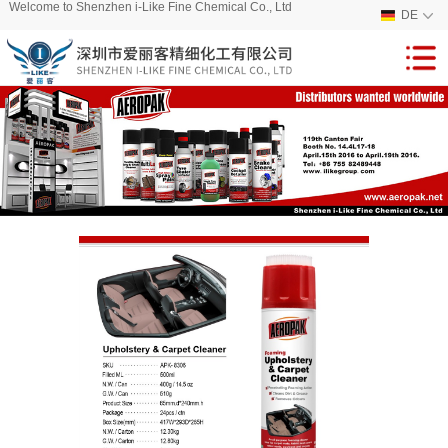
Welcome to Shenzhen i-Like Fine Chemical Co., Ltd
DE