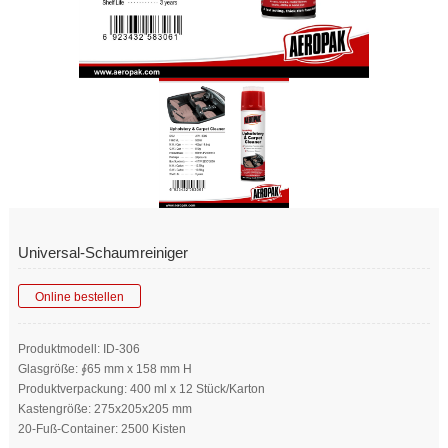
Universal-Schaumreiniger
Online bestellen
Produktmodell: ID-306
Glasgröße: ∮65 mm x 158 mm H
Produktverpackung: 400 ml x 12 Stück/Karton
Kastengröße: 275x205x205 mm
20-Fuß-Container: 2500 Kisten