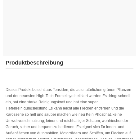
Produktbeschreibung
Dieses Produkt besteht aus Tensiden, die aus natürlichen grünen Pflanzen
und der neuesten High-Tech-Formel synthetisiert werden.Es dringt schnell
ein, hat eine starke Reinigungskraft und hat eine super
Tiefenreinigungsleistung.Es kann leicht alle Flecken entfernen und die
Karosserie so hell und sauber machen wie neu Kein Phosphat, keine
Umweltverschmutzung, feiner und reichhaltiger Schaum, wohlriechender
Geruch, sicher und bequem zu bedienen. Es eignet sich für Innen- und
Außenflächen von Automobilen, Motorrädern und Schiffen, um Flecken auf