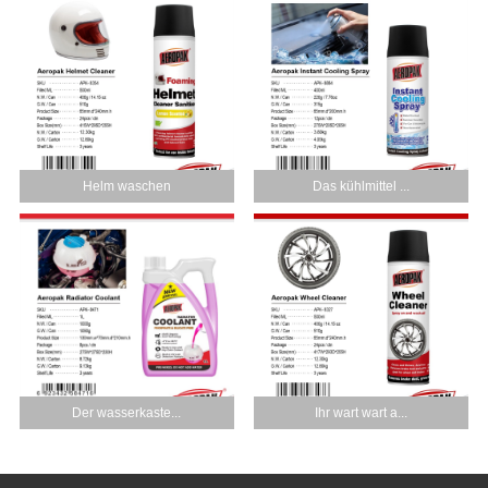
Helm waschen
Das kühlmittel ...
Der wasserkaste...
Ihr wart wart a...